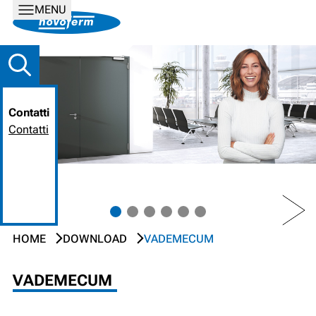
MENU
Contatti
Contatti
PREV
NEXT
HOME
DOWNLOAD
VADEMECUM
VADEMECUM