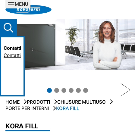
MENU
Contatti
Contatti
PREV
NEXT
HOME
PRODOTTI
CHIUSURE MULTIUSO
PORTE PER INTERNI
KORA FILL
KORA FILL