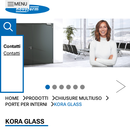
MENU
Contatti
Contatti
PREV
NEXT
HOME
PRODOTTI
CHIUSURE MULTIUSO
PORTE PER INTERNI
KORA GLASS
KORA GLASS